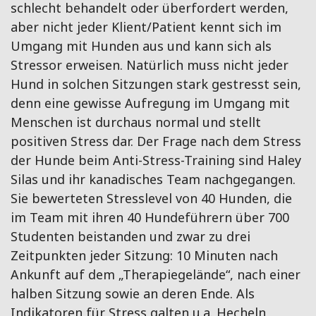
schlecht behandelt oder überfordert werden,
aber nicht jeder Klient/Patient kennt sich im
Umgang mit Hunden aus und kann sich als
Stressor erweisen. Natürlich muss nicht jeder
Hund in solchen Sitzungen stark gestresst sein,
denn eine gewisse Aufregung im Umgang mit
Menschen ist durchaus normal und stellt
positiven Stress dar. Der Frage nach dem Stress
der Hunde beim Anti-Stress-Training sind Haley
Silas und ihr kanadisches Team nachgegangen.
Sie bewerteten Stresslevel von 40 Hunden, die
im Team mit ihren 40 Hundeführern über 700
Studenten beistanden und zwar zu drei
Zeitpunkten jeder Sitzung: 10 Minuten nach
Ankunft auf dem „Therapiegelände“, nach einer
halben Sitzung sowie an deren Ende. Als
Indikatoren für Stress galten u.a. Hecheln,