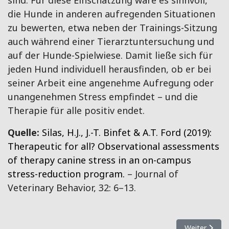
die Hunde in anderen aufregenden Situationen
zu bewerten, etwa neben der Trainings-Sitzung
auch während einer Tierarztuntersuchung und
auf der Hunde-Spielwiese. Damit ließe sich für
jeden Hund individuell herausfinden, ob er bei
seiner Arbeit eine angenehme Aufregung oder
unangenehmen Stress empfindet – und die
Therapie für alle positiv endet.
Quelle:
Silas, H.J., J.-T. Binfet & A.T. Ford (2019):
Therapeutic for all? Observational assessments
of therapy canine stress in an on-campus
stress-reduction program.
– Journal of
Veterinary Behavior, 32: 6–13.
Nächster Beit
Weiter