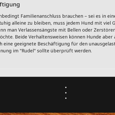
ftigung
unbedingt Familienanschluss brauchen – sei es in ei
hig alleine zu bleiben, muss jedem Hund mit viel 
n man Verlassensängste mit Bellen oder Zerstören
chte. Beide Verhaltensweisen können Hunde aber 
ich eine geeignete Beschäftigung für den unausgelas
nung im "Rudel" sollte überprüft werden.