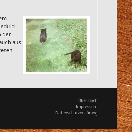
nem
Geduld
 der
auch aus
teten
Über mich
Impressum
Datenschutzerklärung