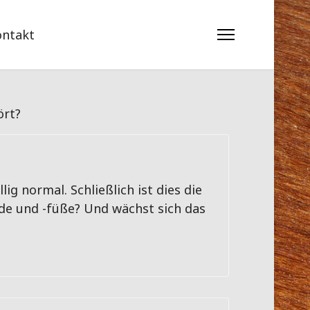
ontakt
ört?
g normal. Schließlich ist dies die
nde und -füße? Und wächst sich das