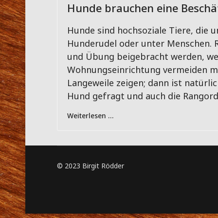
Hunde brauchen eine Beschä
Hunde sind hochsoziale Tiere, die 
Hunderudel oder unter Menschen. Ru
und Übung beigebracht werden, wen
Wohnungseinrichtung vermeiden mö
Langeweile zeigen; dann ist natürl
Hund gefragt und auch die Rangord
Weiterlesen …
© 2023 Birgit Rödder