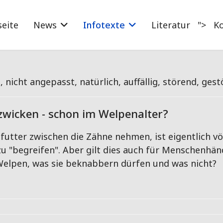
seite
News
Infotexte
Literatur
">
K
nicht angepasst, natürlich, auffällig, störend, gest
zwicken - schon im Welpenalter?
ter zwischen die Zähne nehmen, ist eigentlich völli
 zu "begreifen". Aber gilt dies auch für Menschenhä
 Welpen, was sie beknabbern dürfen und was nicht?